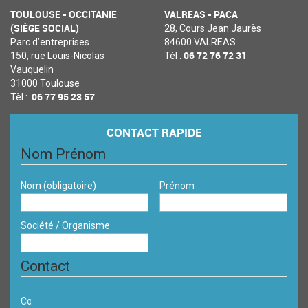
TOULOUSE - OCCITANIE
VALREAS - PACA
(SIÈGE SOCIAL)
28, Cours Jean Jaurès
Parc d’entreprises
84600 VALREAS
06 72 76 72 31
150, rue Louis-Nicolas
Tèl :
Vauquelin
31000 Toulouse
06 77 95 23 57
Tèl :
CONTACT RAPIDE
Nom Prénom
Nom
(obligatoire)
Prénom
Société / Organisme
Contact
Courriel
(obligatoire)
Téléphone