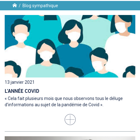
/
Blog sympathique
ent
13 janvier 2021
L’ANNÉE COVID
n
« Cela fait plusieurs mois que nous observons tous le déluge
d’informations au sujet de la pandémie de Covid ».