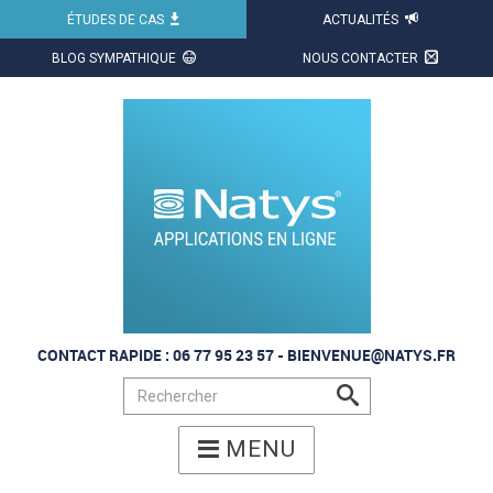
ÉTUDES DE CAS
ACTUALITÉS
X
BLOG SYMPATHIQUE
NOUS CONTACTER
CONTACT RAPIDE : 06 77 95 23 57 -
BIENVENUE@NATYS.FR
s
MENU