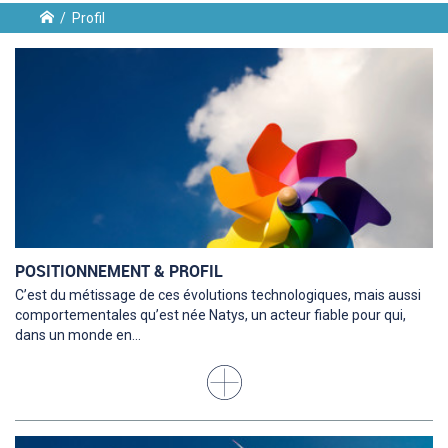
/
Profil
ent
POSITIONNEMENT & PROFIL
C’est du métissage de ces évolutions technologiques, mais aussi
n
comportementales qu’est née Natys, un acteur fiable pour qui,
dans un monde en...