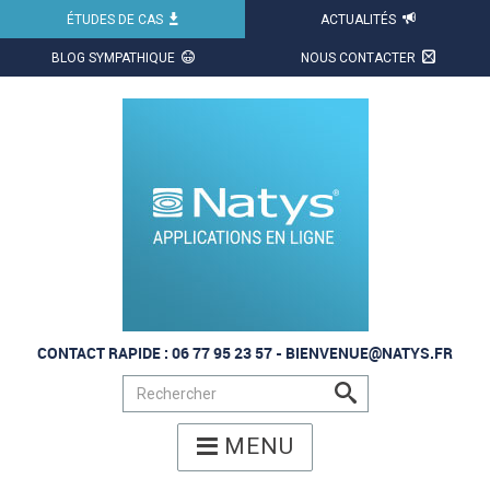
ÉTUDES DE CAS
ACTUALITÉS
X
BLOG SYMPATHIQUE
NOUS CONTACTER
CONTACT RAPIDE : 06 77 95 23 57 -
BIENVENUE@NATYS.FR
s
MENU