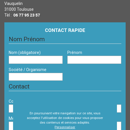
Vauquelin
31000 Toulouse
06 77 95 23 57
Tèl :
CONTACT RAPIDE
Nom Prénom
Nom
(obligatoire)
Prénom
Société / Organisme
Contact
Courriel
(obligatoire)
Téléphone
En poursuivant votre navigation sur ce site, vous
Message
(obligatoire)
acceptez l'utilisation de cookies pour vous proposer
des contenus et services adaptés.
Personnaliser