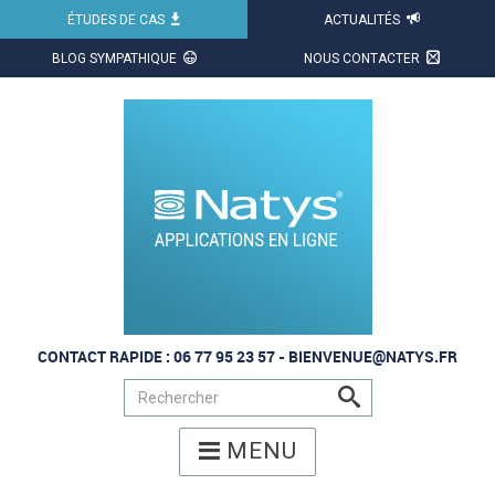
ÉTUDES DE CAS
ACTUALITÉS
X
BLOG SYMPATHIQUE
NOUS CONTACTER
CONTACT RAPIDE : 06 77 95 23 57 -
BIENVENUE@NATYS.FR
s
MENU