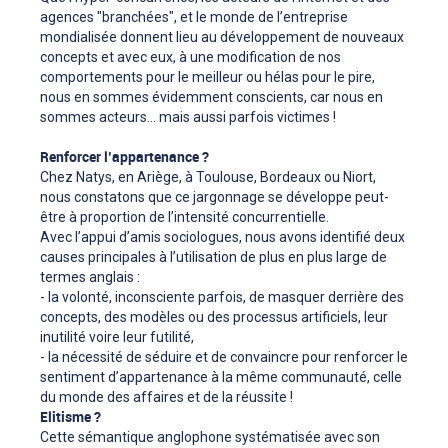
agences "branchées", et le monde de l’entreprise
mondialisée donnent lieu au développement de nouveaux
concepts et avec eux, à une modification de nos
comportements pour le meilleur ou hélas pour le pire,
nous en sommes évidemment conscients, car nous en
sommes acteurs... mais aussi parfois victimes !
Renforcer l’appartenance ?
Chez Natys, en Ariège, à Toulouse, Bordeaux ou Niort,
nous constatons que ce jargonnage se développe peut-
être à proportion de l’intensité concurrentielle.
Avec l’appui d’amis sociologues, nous avons identifié deux
causes principales à l’utilisation de plus en plus large de
termes anglais :
- la volonté, inconsciente parfois, de masquer derrière des
concepts, des modèles ou des processus artificiels, leur
inutilité voire leur futilité,
- la nécessité de séduire et de convaincre pour renforcer le
sentiment d’appartenance à la même communauté, celle
du monde des affaires et de la réussite !
Elitisme ?
Cette sémantique anglophone systématisée avec son