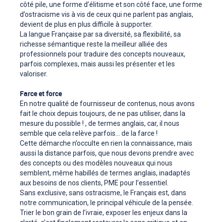
côté pile, une forme d’élitisme et son côté face, une forme
d’ostracisme vis à vis de ceux qui ne parlent pas anglais,
devient de plus en plus difficile à supporter.
La langue Française par sa diversité, sa flexibilité, sa
richesse sémantique reste la meilleur alliée des
professionnels pour traduire des concepts nouveaux,
parfois complexes, mais aussi les présenter et les
valoriser.
Farce et force
En notre qualité de fournisseur de contenus, nous avons
fait le choix depuis toujours, de ne pas utiliser, dans la
mesure du possible ! , de termes anglais, car, il nous
semble que cela relève parfois... de la farce !
Cette démarche n’occulte en rien la connaissance, mais
aussi la distance parfois, que nous devons prendre avec
des concepts ou des modèles nouveaux qui nous
semblent, même habillés de termes anglais, inadaptés
aux besoins de nos clients, PME pour l’essentiel.
Sans exclusive, sans ostracisme, le Français est, dans
notre communication, le principal véhicule de la pensée.
Trier le bon grain de l’ivraie, exposer les enjeux dans la