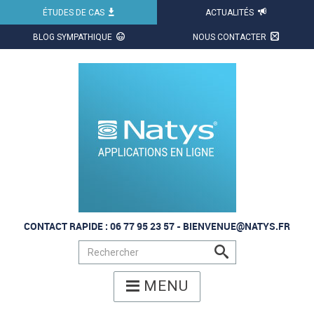
ÉTUDES DE CAS
ACTUALITÉS
X
BLOG SYMPATHIQUE
NOUS CONTACTER
CONTACT RAPIDE : 06 77 95 23 57 -
BIENVENUE@NATYS.FR
s
MENU