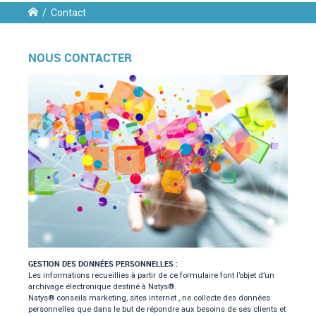
/
Contact
ent
NOUS CONTACTER
n
GESTION DES DONNÉES PERSONNELLES :
Les informations recueillies à partir de ce formulaire font l’objet d’un
archivage électronique destiné à Natys®.
Natys® conseils marketing, sites internet , ne collecte des données
personnelles que dans le but de répondre aux besoins de ses clients et